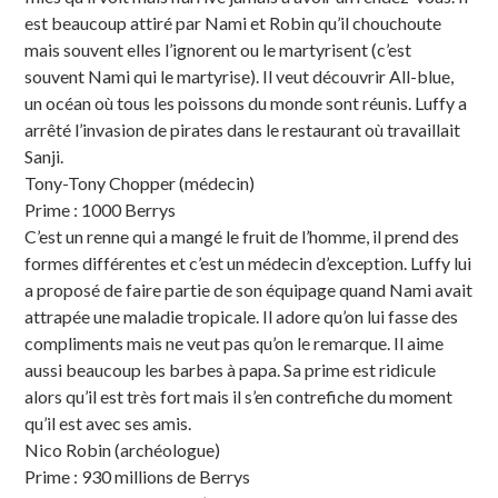
est beaucoup attiré par Nami et Robin qu’il chouchoute
mais souvent elles l’ignorent ou le martyrisent (c’est
souvent Nami qui le martyrise). Il veut découvrir All-blue,
un océan où tous les poissons du monde sont réunis. Luffy a
arrêté l’invasion de pirates dans le restaurant où travaillait
Sanji.
Tony-Tony Chopper (médecin)
Prime : 1000 Berrys
C’est un renne qui a mangé le fruit de l’homme, il prend des
formes différentes et c’est un médecin d’exception. Luffy lui
a proposé de faire partie de son équipage quand Nami avait
attrapée une maladie tropicale. Il adore qu’on lui fasse des
compliments mais ne veut pas qu’on le remarque. Il aime
aussi beaucoup les barbes à papa. Sa prime est ridicule
alors qu’il est très fort mais il s’en contrefiche du moment
qu’il est avec ses amis.
Nico Robin (archéologue)
Prime : 930 millions de Berrys