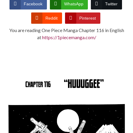
CONDITIONS
Facebook
WhatsApp
Twitter
Reddit
Pinterest
You are reading One Piece Manga Chapter 116 in English
at
https://1piecemanga.com/