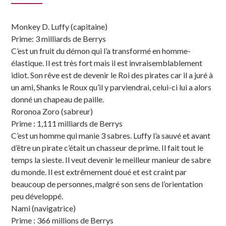
Sidebar
Monkey D. Luffy (capitaine)
Prime: 3 milliards de Berrys
C’est un fruit du démon qui l’a transformé en homme-
élastique. Il est très fort mais il est invraisemblablement
idiot. Son rêve est de devenir le Roi des pirates car il a juré à
un ami, Shanks le Roux qu’il y parviendrai, celui-ci lui a alors
donné un chapeau de paille.
Roronoa Zoro (sabreur)
Prime : 1,111 milliards de Berrys
C’est un homme qui manie 3 sabres. Luffy l’a sauvé et avant
d’être un pirate c’était un chasseur de prime. Il fait tout le
temps la sieste. Il veut devenir le meilleur manieur de sabre
du monde. Il est extrêmement doué et est craint par
beaucoup de personnes, malgré son sens de l’orientation
peu développé.
Nami (navigatrice)
Prime : 366 millions de Berrys