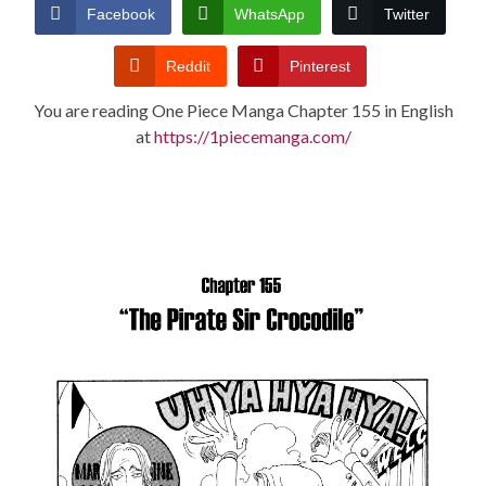
CONDITIONS
Facebook
WhatsApp
Twitter
Reddit
Pinterest
You are reading One Piece Manga Chapter 155 in English
at
https://1piecemanga.com/