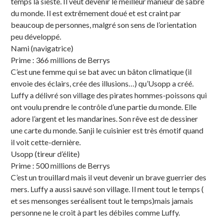
temps la sieste. Il veut devenir le meilleur manieur de sabre
du monde. Il est extrêmement doué et est craint par
beaucoup de personnes, malgré son sens de l’orientation
peu développé.
Nami (navigatrice)
Prime : 366 millions de Berrys
C’est une femme qui se bat avec un bâton climatique (il
envoie des éclairs, crée des illusions…) qu’Usopp a créé.
Luffy a délivré son village des pirates hommes-poissons qui
ont voulu prendre le contrôle d’une partie du monde. Elle
adore l’argent et les mandarines. Son rêve est de dessiner
une carte du monde. Sanji le cuisinier est très émotif quand
il voit cette-dernière.
Usopp (tireur d’élite)
Prime : 500 millions de Berrys
C’est un trouillard mais il veut devenir un brave guerrier des
mers. Luffy a aussi sauvé son village. Il ment tout le temps (
et ses mensonges seréalisent tout le temps)mais jamais
personne ne le croit à part les débiles comme Luffy.