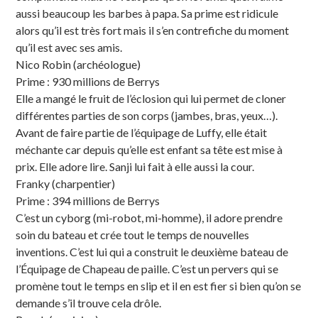
aussi beaucoup les barbes à papa. Sa prime est ridicule
alors qu’il est très fort mais il s’en contrefiche du moment
qu’il est avec ses amis.
Nico Robin (archéologue)
Prime : 930 millions de Berrys
Elle a mangé le fruit de l’éclosion qui lui permet de cloner
différentes parties de son corps (jambes, bras, yeux…).
Avant de faire partie de l’équipage de Luffy, elle était
méchante car depuis qu’elle est enfant sa tête est mise à
prix. Elle adore lire. Sanji lui fait à elle aussi la cour.
Franky (charpentier)
Prime : 394 millions de Berrys
C’est un cyborg (mi-robot, mi-homme), il adore prendre
soin du bateau et crée tout le temps de nouvelles
inventions. C’est lui qui a construit le deuxième bateau de
l’Équipage de Chapeau de paille. C’est un pervers qui se
promène tout le temps en slip et il en est fier si bien qu’on se
demande s’il trouve cela drôle.