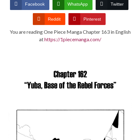
CONDITIONS
Facebook
WhatsApp
Twitter
Reddit
Pinterest
You are reading One Piece Manga Chapter 163 in English
at
https://1piecemanga.com/