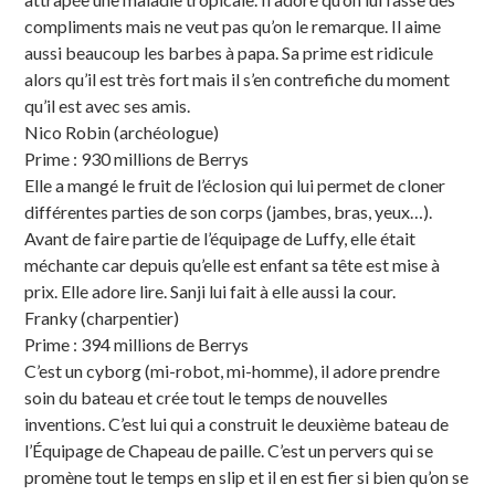
compliments mais ne veut pas qu’on le remarque. Il aime
aussi beaucoup les barbes à papa. Sa prime est ridicule
alors qu’il est très fort mais il s’en contrefiche du moment
qu’il est avec ses amis.
Nico Robin (archéologue)
Prime : 930 millions de Berrys
Elle a mangé le fruit de l’éclosion qui lui permet de cloner
différentes parties de son corps (jambes, bras, yeux…).
Avant de faire partie de l’équipage de Luffy, elle était
méchante car depuis qu’elle est enfant sa tête est mise à
prix. Elle adore lire. Sanji lui fait à elle aussi la cour.
Franky (charpentier)
Prime : 394 millions de Berrys
C’est un cyborg (mi-robot, mi-homme), il adore prendre
soin du bateau et crée tout le temps de nouvelles
inventions. C’est lui qui a construit le deuxième bateau de
l’Équipage de Chapeau de paille. C’est un pervers qui se
promène tout le temps en slip et il en est fier si bien qu’on se