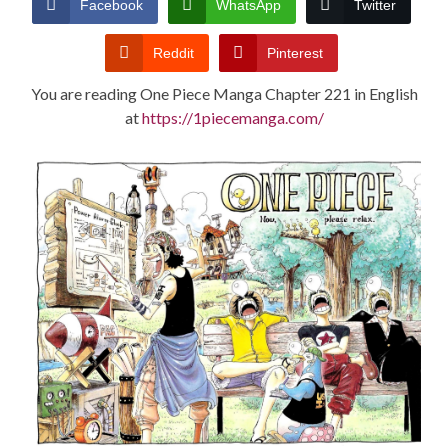
Facebook
WhatsApp
Twitter
CONDITIONS
Reddit
Pinterest
You are reading One Piece Manga Chapter 221 in English
at
https://1piecemanga.com/