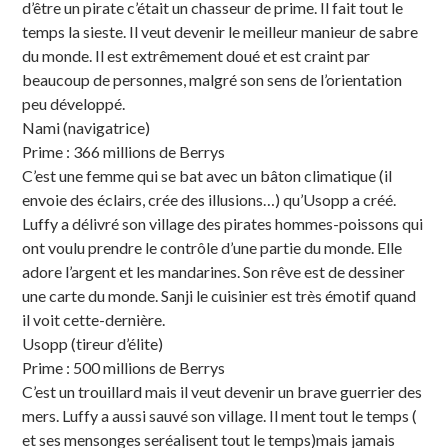
d’être un pirate c’était un chasseur de prime. Il fait tout le
temps la sieste. Il veut devenir le meilleur manieur de sabre
du monde. Il est extrêmement doué et est craint par
beaucoup de personnes, malgré son sens de l’orientation
peu développé.
Nami (navigatrice)
Prime : 366 millions de Berrys
C’est une femme qui se bat avec un bâton climatique (il
envoie des éclairs, crée des illusions…) qu’Usopp a créé.
Luffy a délivré son village des pirates hommes-poissons qui
ont voulu prendre le contrôle d’une partie du monde. Elle
adore l’argent et les mandarines. Son rêve est de dessiner
une carte du monde. Sanji le cuisinier est très émotif quand
il voit cette-dernière.
Usopp (tireur d’élite)
Prime : 500 millions de Berrys
C’est un trouillard mais il veut devenir un brave guerrier des
mers. Luffy a aussi sauvé son village. Il ment tout le temps (
et ses mensonges seréalisent tout le temps)mais jamais