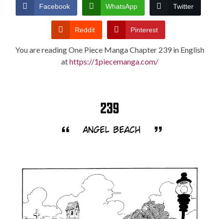
CONDITIONS
Facebook
WhatsApp
Twitter
Reddit
Pinterest
You are reading One Piece Manga Chapter 239 in English
at
https://1piecemanga.com/