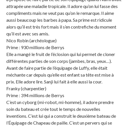
attrapée une maladie tropicale. Il adore qu’on lui fasse des
compliments mais ne veut pas qu’on le remarque. Il aime
aussi beaucoup les barbes à papa. Sa prime est ridicule
alors qu’il est très fort mais il s’en contrefiche du moment
qu’il est avec ses amis.
Nico Robin (archéologue)
Prime : 930 millions de Berrys
Elle a mangé le fruit de l’éclosion qui lui permet de cloner
différentes parties de son corps (jambes, bras, yeux…).
Avant de faire partie de l’équipage de Luffy, elle était
méchante car depuis qu’elle est enfant sa tête est mise à
prix. Elle adore lire. Sanji lui fait à elle aussi la cour.
Franky (charpentier)
Prime : 394 millions de Berrys
C’est un cyborg (mi-robot, mi-homme), il adore prendre
soin du bateau et crée tout le temps de nouvelles
inventions. C’est lui qui a construit le deuxième bateau de
l’Équipage de Chapeau de paille. C’est un pervers qui se