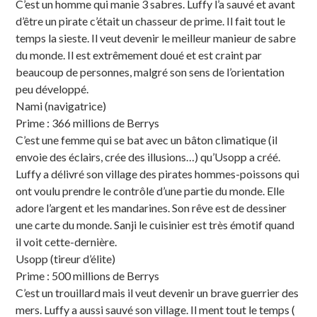
C’est un homme qui manie 3 sabres. Luffy l’a sauvé et avant
d’être un pirate c’était un chasseur de prime. Il fait tout le
temps la sieste. Il veut devenir le meilleur manieur de sabre
du monde. Il est extrêmement doué et est craint par
beaucoup de personnes, malgré son sens de l’orientation
peu développé.
Nami (navigatrice)
Prime : 366 millions de Berrys
C’est une femme qui se bat avec un bâton climatique (il
envoie des éclairs, crée des illusions…) qu’Usopp a créé.
Luffy a délivré son village des pirates hommes-poissons qui
ont voulu prendre le contrôle d’une partie du monde. Elle
adore l’argent et les mandarines. Son rêve est de dessiner
une carte du monde. Sanji le cuisinier est très émotif quand
il voit cette-dernière.
Usopp (tireur d’élite)
Prime : 500 millions de Berrys
C’est un trouillard mais il veut devenir un brave guerrier des
mers. Luffy a aussi sauvé son village. Il ment tout le temps (