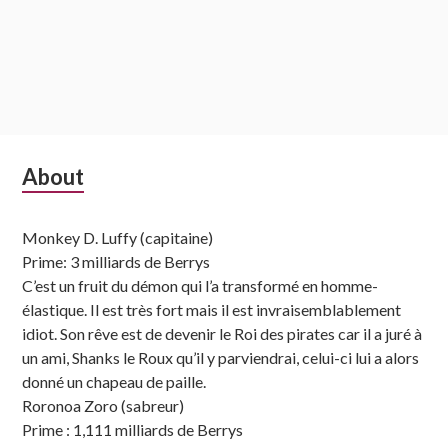
Subsidiary
About
Sidebar
Monkey D. Luffy (capitaine)
Prime: 3 milliards de Berrys
C’est un fruit du démon qui l’a transformé en homme-
élastique. Il est très fort mais il est invraisemblablement
idiot. Son rêve est de devenir le Roi des pirates car il a juré à
un ami, Shanks le Roux qu’il y parviendrai, celui-ci lui a alors
donné un chapeau de paille.
Roronoa Zoro (sabreur)
Prime : 1,111 milliards de Berrys