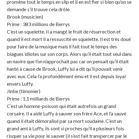
promène tout le temps en slip et il en est fier si bien qu’on se
demande s’il trouve cela drôle.
Brook (musicien)
Prime : 383 millions de Berrys
C’est un squelette. Il a mangé le fruit de résurrection et
quand il est mort il a ressuscité en squelette. Il est très doué
pour faire de la musique mais il fait tout le temps des
blagues idiotes sur son corps. Alors qu’il était tout seul dans
un navire que l’on n’approchait pas car on pensait qu’il était
hanté à cause de Brook, Luffy lui a dit qu’il pouvait venir
avec eux. Cela l’a profondément ému et il est depuis loyal
envers Luffy.
Jinbe (timonier)
Prime : 1,1 milliards de Berrys
C’est un homme-poisson qui était autrefois un grand
corsaire. Il a aidé Luffy à sauver son frère Ace, et l’a sauvé
quand il était démoralisé par sa mort soudaine. C’est un
grand ami à Luffy, ils sont si proches qu’il a plusieurs fois
risquer sa vie pour le sauver (il s’est fait transpercer par le