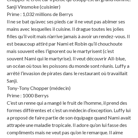
Sanji Vinsmoke (cuisinier)
Prime : 1,032 millions de Berrys
Il ne se bat qu’avec ses pieds car il ne veut pas abîmer ses
mains avec lesquelles il cuisine. Il drague toutes les jolies
filles qu’il voit mais n’arrive jamais à avoir un rendez-vous. Il
est beaucoup attiré par Nami et Robin qu’il chouchoute
mais souvent elles l’ignorent ou le martyrisent (c’est
souvent Nami qui le martyrise). Il veut découvrir All-blue,
un océan où tous les poissons du monde sont réunis. Luffy a
arrêté l’invasion de pirates dans le restaurant où travaillait
Sanji.
Tony-Tony Chopper (médecin)
Prime : 1000 Berrys
C’est un renne qui a mangé le fruit de l’homme, il prend des
formes différentes et c’est un médecin d’exception. Luffy lui
a proposé de faire partie de son équipage quand Nami avait
attrapée une maladie tropicale. Il adore qu’on lui fasse des
compliments mais ne veut pas qu’on le remarque. Il aime