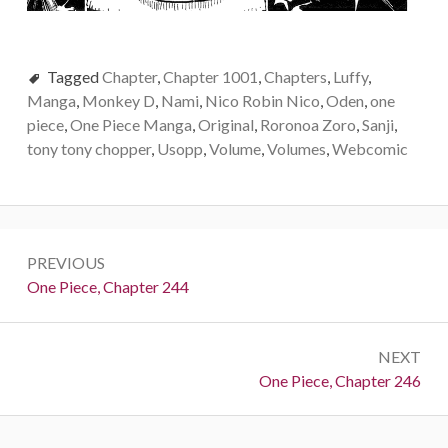
Tagged
Chapter
,
Chapter 1001
,
Chapters
,
Luffy
,
Manga
,
Monkey D
,
Nami
,
Nico Robin Nico
,
Oden
,
one
piece
,
One Piece Manga
,
Original
,
Roronoa Zoro
,
Sanji
,
tony tony chopper
,
Usopp
,
Volume
,
Volumes
,
Webcomic
Post
PREVIOUS
navigation
Previous:
One Piece, Chapter 244
NEXT
Next:
One Piece, Chapter 246