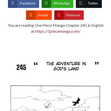
CONDITIONS
Facebook
WhatsApp
Twitter
Reddit
Pinterest
You are reading One Piece Manga Chapter 245 in English
at
https://1piecemanga.com/