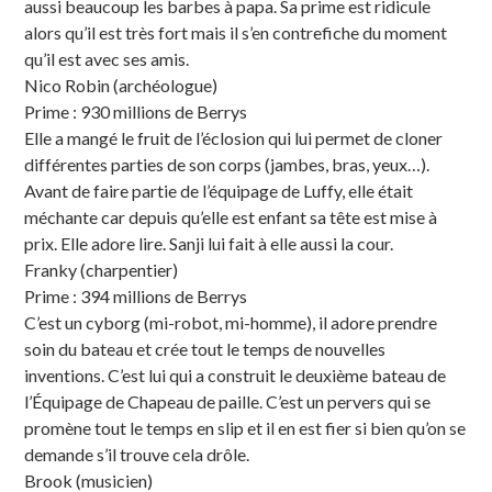
aussi beaucoup les barbes à papa. Sa prime est ridicule
alors qu’il est très fort mais il s’en contrefiche du moment
qu’il est avec ses amis.
Nico Robin (archéologue)
Prime : 930 millions de Berrys
Elle a mangé le fruit de l’éclosion qui lui permet de cloner
différentes parties de son corps (jambes, bras, yeux…).
Avant de faire partie de l’équipage de Luffy, elle était
méchante car depuis qu’elle est enfant sa tête est mise à
prix. Elle adore lire. Sanji lui fait à elle aussi la cour.
Franky (charpentier)
Prime : 394 millions de Berrys
C’est un cyborg (mi-robot, mi-homme), il adore prendre
soin du bateau et crée tout le temps de nouvelles
inventions. C’est lui qui a construit le deuxième bateau de
l’Équipage de Chapeau de paille. C’est un pervers qui se
promène tout le temps en slip et il en est fier si bien qu’on se
demande s’il trouve cela drôle.
Brook (musicien)