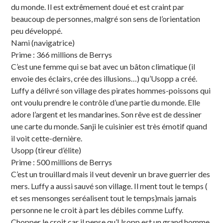
du monde. Il est extrêmement doué et est craint par
beaucoup de personnes, malgré son sens de l’orientation
peu développé.
Nami (navigatrice)
Prime : 366 millions de Berrys
C’est une femme qui se bat avec un bâton climatique (il
envoie des éclairs, crée des illusions…) qu’Usopp a créé.
Luffy a délivré son village des pirates hommes-poissons qui
ont voulu prendre le contrôle d’une partie du monde. Elle
adore l’argent et les mandarines. Son rêve est de dessiner
une carte du monde. Sanji le cuisinier est très émotif quand
il voit cette-dernière.
Usopp (tireur d’élite)
Prime : 500 millions de Berrys
C’est un trouillard mais il veut devenir un brave guerrier des
mers. Luffy a aussi sauvé son village. Il ment tout le temps (
et ses mensonges seréalisent tout le temps)mais jamais
personne ne le croit à part les débiles comme Luffy.
Chopper le croit car il pense qu’Usopp est un grand homme.