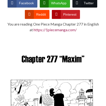
CONDITIONS
Facebook
WhatsApp
Twitter
Reddit
Pinterest
You are reading One Piece Manga Chapter 277 in English
at
https://1piecemanga.com/