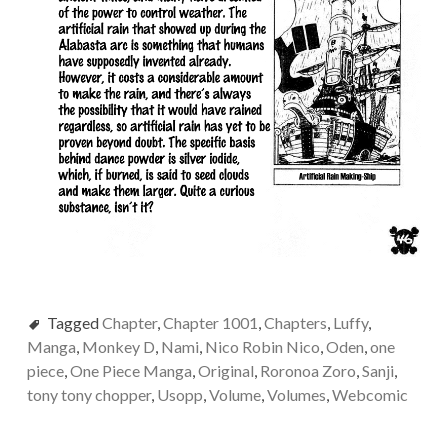
Tagged
Chapter
,
Chapter 1001
,
Chapters
,
Luffy
,
Manga
,
Monkey D
,
Nami
,
Nico Robin Nico
,
Oden
,
one
piece
,
One Piece Manga
,
Original
,
Roronoa Zoro
,
Sanji
,
tony tony chopper
,
Usopp
,
Volume
,
Volumes
,
Webcomic