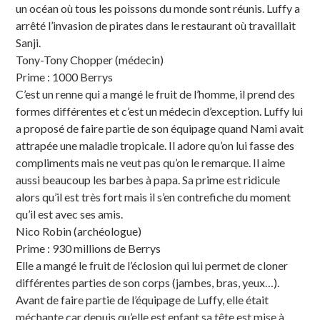
un océan où tous les poissons du monde sont réunis. Luffy a
arrêté l’invasion de pirates dans le restaurant où travaillait
Sanji.
Tony-Tony Chopper (médecin)
Prime : 1000 Berrys
C’est un renne qui a mangé le fruit de l’homme, il prend des
formes différentes et c’est un médecin d’exception. Luffy lui
a proposé de faire partie de son équipage quand Nami avait
attrapée une maladie tropicale. Il adore qu’on lui fasse des
compliments mais ne veut pas qu’on le remarque. Il aime
aussi beaucoup les barbes à papa. Sa prime est ridicule
alors qu’il est très fort mais il s’en contrefiche du moment
qu’il est avec ses amis.
Nico Robin (archéologue)
Prime : 930 millions de Berrys
Elle a mangé le fruit de l’éclosion qui lui permet de cloner
différentes parties de son corps (jambes, bras, yeux…).
Avant de faire partie de l’équipage de Luffy, elle était
méchante car depuis qu’elle est enfant sa tête est mise à