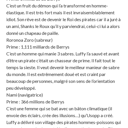
C’est un fruit du démon qui l’a transformé en homme-
élastique. Il est très fort mais il est invraisemblablement
idiot. Son rêve est de devenir le Roi des pirates car il a juré à
un ami, Shanks le Roux qu’il y parviendrai, celui-ci lui a alors
donné un chapeau de paille.
Roronoa Zoro (sabreur)
Prime : 1,111 milliards de Berrys
C’est un homme qui manie 3 sabres. Luffy l’a sauvé et avant
d’être un pirate c’était un chasseur de prime. Il fait tout le
temps la sieste. Il veut devenir le meilleur manieur de sabre
du monde. Il est extrêmement doué et est craint par
beaucoup de personnes, malgré son sens de l’orientation
peu développé.
Nami (navigatrice)
Prime : 366 millions de Berrys
C’est une femme qui se bat avec un bâton climatique (il
envoie des éclairs, crée des illusions…) qu’Usopp a créé.
Luffy a délivré son village des pirates hommes-poissons qui