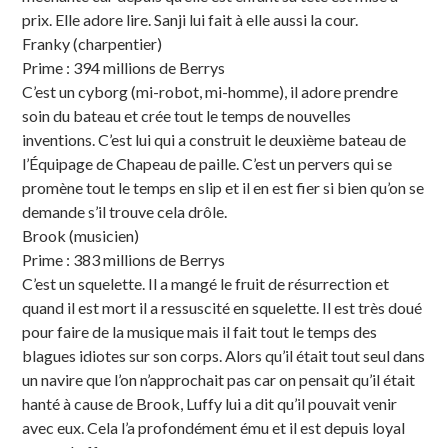
prix. Elle adore lire. Sanji lui fait à elle aussi la cour.
Franky (charpentier)
Prime : 394 millions de Berrys
C’est un cyborg (mi-robot, mi-homme), il adore prendre
soin du bateau et crée tout le temps de nouvelles
inventions. C’est lui qui a construit le deuxième bateau de
l’Équipage de Chapeau de paille. C’est un pervers qui se
promène tout le temps en slip et il en est fier si bien qu’on se
demande s’il trouve cela drôle.
Brook (musicien)
Prime : 383 millions de Berrys
C’est un squelette. Il a mangé le fruit de résurrection et
quand il est mort il a ressuscité en squelette. Il est très doué
pour faire de la musique mais il fait tout le temps des
blagues idiotes sur son corps. Alors qu’il était tout seul dans
un navire que l’on n’approchait pas car on pensait qu’il était
hanté à cause de Brook, Luffy lui a dit qu’il pouvait venir
avec eux. Cela l’a profondément ému et il est depuis loyal