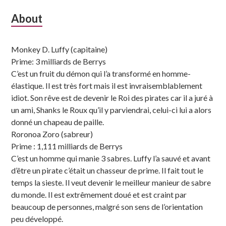
Subsidiary
About
Sidebar
Monkey D. Luffy (capitaine)
Prime: 3 milliards de Berrys
C’est un fruit du démon qui l’a transformé en homme-
élastique. Il est très fort mais il est invraisemblablement
idiot. Son rêve est de devenir le Roi des pirates car il a juré à
un ami, Shanks le Roux qu’il y parviendrai, celui-ci lui a alors
donné un chapeau de paille.
Roronoa Zoro (sabreur)
Prime : 1,111 milliards de Berrys
C’est un homme qui manie 3 sabres. Luffy l’a sauvé et avant
d’être un pirate c’était un chasseur de prime. Il fait tout le
temps la sieste. Il veut devenir le meilleur manieur de sabre
du monde. Il est extrêmement doué et est craint par
beaucoup de personnes, malgré son sens de l’orientation
peu développé.