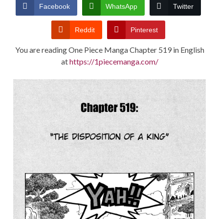
CONDITIONS
Facebook
WhatsApp
Twitter
Reddit
Pinterest
You are reading One Piece Manga Chapter 519 in English
at
https://1piecemanga.com/