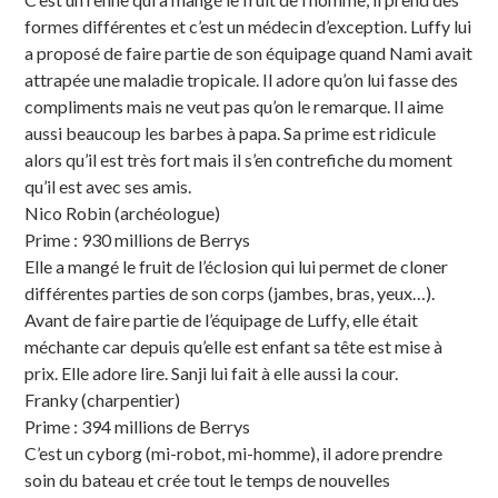
formes différentes et c’est un médecin d’exception. Luffy lui
a proposé de faire partie de son équipage quand Nami avait
attrapée une maladie tropicale. Il adore qu’on lui fasse des
compliments mais ne veut pas qu’on le remarque. Il aime
aussi beaucoup les barbes à papa. Sa prime est ridicule
alors qu’il est très fort mais il s’en contrefiche du moment
qu’il est avec ses amis.
Nico Robin (archéologue)
Prime : 930 millions de Berrys
Elle a mangé le fruit de l’éclosion qui lui permet de cloner
différentes parties de son corps (jambes, bras, yeux…).
Avant de faire partie de l’équipage de Luffy, elle était
méchante car depuis qu’elle est enfant sa tête est mise à
prix. Elle adore lire. Sanji lui fait à elle aussi la cour.
Franky (charpentier)
Prime : 394 millions de Berrys
C’est un cyborg (mi-robot, mi-homme), il adore prendre
soin du bateau et crée tout le temps de nouvelles