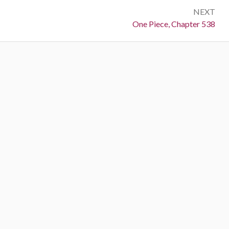
NEXT
Next:
One Piece, Chapter 538