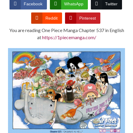
CONDITIONS
Facebook
WhatsApp
Twitter
Reddit
Pinterest
You are reading One Piece Manga Chapter 537 in English
at
https://1piecemanga.com/