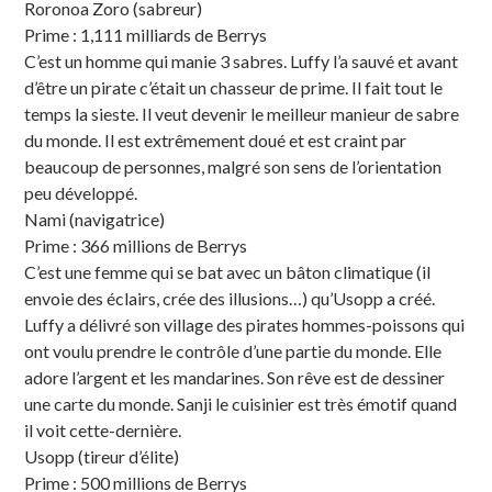
Roronoa Zoro (sabreur)
Prime : 1,111 milliards de Berrys
C’est un homme qui manie 3 sabres. Luffy l’a sauvé et avant
d’être un pirate c’était un chasseur de prime. Il fait tout le
temps la sieste. Il veut devenir le meilleur manieur de sabre
du monde. Il est extrêmement doué et est craint par
beaucoup de personnes, malgré son sens de l’orientation
peu développé.
Nami (navigatrice)
Prime : 366 millions de Berrys
C’est une femme qui se bat avec un bâton climatique (il
envoie des éclairs, crée des illusions…) qu’Usopp a créé.
Luffy a délivré son village des pirates hommes-poissons qui
ont voulu prendre le contrôle d’une partie du monde. Elle
adore l’argent et les mandarines. Son rêve est de dessiner
une carte du monde. Sanji le cuisinier est très émotif quand
il voit cette-dernière.
Usopp (tireur d’élite)
Prime : 500 millions de Berrys