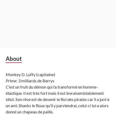
Subsidiary
About
Sidebar
Monkey D. Luffy (capitaine)
Prime: 3 milliards de Berrys
C’est un fruit du démon qui l’a transformé en homme-
élastique. Il est très fort mais il est invraisemblablement
idiot. Son rêve est de devenir le Roi des pirates car il a juré à
un ami, Shanks le Roux qu’il y parviendrai, celui-ci lui a alors
donné un chapeau de paille.