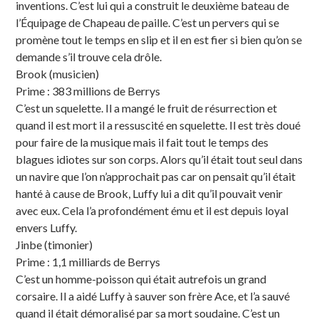
inventions. C’est lui qui a construit le deuxième bateau de
l’Équipage de Chapeau de paille. C’est un pervers qui se
promène tout le temps en slip et il en est fier si bien qu’on se
demande s’il trouve cela drôle.
Brook (musicien)
Prime : 383 millions de Berrys
C’est un squelette. Il a mangé le fruit de résurrection et
quand il est mort il a ressuscité en squelette. Il est très doué
pour faire de la musique mais il fait tout le temps des
blagues idiotes sur son corps. Alors qu’il était tout seul dans
un navire que l’on n’approchait pas car on pensait qu’il était
hanté à cause de Brook, Luffy lui a dit qu’il pouvait venir
avec eux. Cela l’a profondément ému et il est depuis loyal
envers Luffy.
Jinbe (timonier)
Prime : 1,1 milliards de Berrys
C’est un homme-poisson qui était autrefois un grand
corsaire. Il a aidé Luffy à sauver son frère Ace, et l’a sauvé
quand il était démoralisé par sa mort soudaine. C’est un