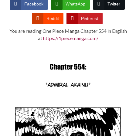
CONDITIONS
Facebook
WhatsApp
Twitter
Reddit
Pinterest
You are reading One Piece Manga Chapter 554 in English
at
https://1piecemanga.com/