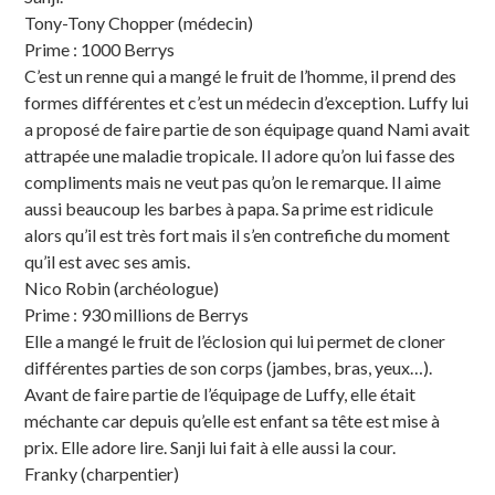
Tony-Tony Chopper (médecin)
Prime : 1000 Berrys
C’est un renne qui a mangé le fruit de l’homme, il prend des
formes différentes et c’est un médecin d’exception. Luffy lui
a proposé de faire partie de son équipage quand Nami avait
attrapée une maladie tropicale. Il adore qu’on lui fasse des
compliments mais ne veut pas qu’on le remarque. Il aime
aussi beaucoup les barbes à papa. Sa prime est ridicule
alors qu’il est très fort mais il s’en contrefiche du moment
qu’il est avec ses amis.
Nico Robin (archéologue)
Prime : 930 millions de Berrys
Elle a mangé le fruit de l’éclosion qui lui permet de cloner
différentes parties de son corps (jambes, bras, yeux…).
Avant de faire partie de l’équipage de Luffy, elle était
méchante car depuis qu’elle est enfant sa tête est mise à
prix. Elle adore lire. Sanji lui fait à elle aussi la cour.
Franky (charpentier)