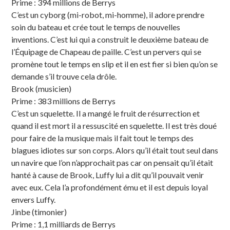
Prime : 394 millions de Berrys
C’est un cyborg (mi-robot, mi-homme), il adore prendre
soin du bateau et crée tout le temps de nouvelles
inventions. C’est lui qui a construit le deuxième bateau de
l’Équipage de Chapeau de paille. C’est un pervers qui se
promène tout le temps en slip et il en est fier si bien qu’on se
demande s’il trouve cela drôle.
Brook (musicien)
Prime : 383 millions de Berrys
C’est un squelette. Il a mangé le fruit de résurrection et
quand il est mort il a ressuscité en squelette. Il est très doué
pour faire de la musique mais il fait tout le temps des
blagues idiotes sur son corps. Alors qu’il était tout seul dans
un navire que l’on n’approchait pas car on pensait qu’il était
hanté à cause de Brook, Luffy lui a dit qu’il pouvait venir
avec eux. Cela l’a profondément ému et il est depuis loyal
envers Luffy.
Jinbe (timonier)
Prime : 1,1 milliards de Berrys