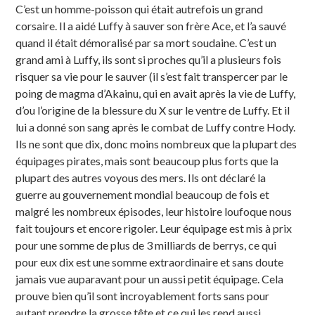
C’est un homme-poisson qui était autrefois un grand
corsaire. Il a aidé Luffy à sauver son frère Ace, et l’a sauvé
quand il était démoralisé par sa mort soudaine. C’est un
grand ami à Luffy, ils sont si proches qu’il a plusieurs fois
risquer sa vie pour le sauver (il s’est fait transpercer par le
poing de magma d’Akainu, qui en avait après la vie de Luffy,
d’ou l’origine de la blessure du X sur le ventre de Luffy. Et il
lui a donné son sang après le combat de Luffy contre Hody.
Ils ne sont que dix, donc moins nombreux que la plupart des
équipages pirates, mais sont beaucoup plus forts que la
plupart des autres voyous des mers. Ils ont déclaré la
guerre au gouvernement mondial beaucoup de fois et
malgré les nombreux épisodes, leur histoire loufoque nous
fait toujours et encore rigoler. Leur équipage est mis à prix
pour une somme de plus de 3 milliards de berrys, ce qui
pour eux dix est une somme extraordinaire et sans doute
jamais vue auparavant pour un aussi petit équipage. Cela
prouve bien qu’il sont incroyablement forts sans pour
autant prendre la grosse tête et ce qui les rend aussi