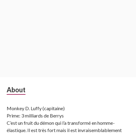
Subsidiary
About
Sidebar
Monkey D. Luffy (capitaine)
Prime: 3 milliards de Berrys
C’est un fruit du démon qui l’a transformé en homme-
élastique. Il est très fort mais il est invraisemblablement