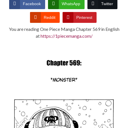
CONDITIONS
Facebook
WhatsApp
Twitter
Reddit
Pinterest
You are reading One Piece Manga Chapter 569 in English
at
https://1piecemanga.com/