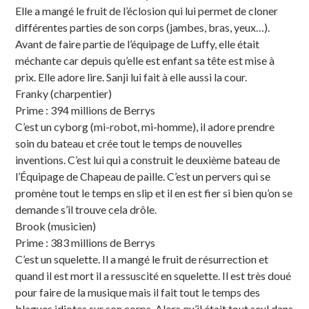
Elle a mangé le fruit de l’éclosion qui lui permet de cloner
différentes parties de son corps (jambes, bras, yeux…).
Avant de faire partie de l’équipage de Luffy, elle était
méchante car depuis qu’elle est enfant sa tête est mise à
prix. Elle adore lire. Sanji lui fait à elle aussi la cour.
Franky (charpentier)
Prime : 394 millions de Berrys
C’est un cyborg (mi-robot, mi-homme), il adore prendre
soin du bateau et crée tout le temps de nouvelles
inventions. C’est lui qui a construit le deuxième bateau de
l’Équipage de Chapeau de paille. C’est un pervers qui se
promène tout le temps en slip et il en est fier si bien qu’on se
demande s’il trouve cela drôle.
Brook (musicien)
Prime : 383 millions de Berrys
C’est un squelette. Il a mangé le fruit de résurrection et
quand il est mort il a ressuscité en squelette. Il est très doué
pour faire de la musique mais il fait tout le temps des
blagues idiotes sur son corps. Alors qu’il était tout seul dans