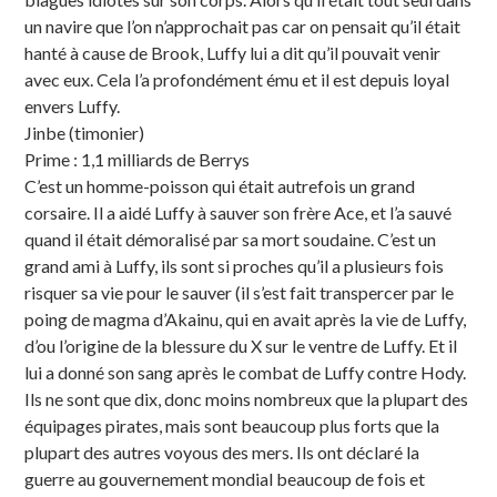
un navire que l’on n’approchait pas car on pensait qu’il était
hanté à cause de Brook, Luffy lui a dit qu’il pouvait venir
avec eux. Cela l’a profondément ému et il est depuis loyal
envers Luffy.
Jinbe (timonier)
Prime : 1,1 milliards de Berrys
C’est un homme-poisson qui était autrefois un grand
corsaire. Il a aidé Luffy à sauver son frère Ace, et l’a sauvé
quand il était démoralisé par sa mort soudaine. C’est un
grand ami à Luffy, ils sont si proches qu’il a plusieurs fois
risquer sa vie pour le sauver (il s’est fait transpercer par le
poing de magma d’Akainu, qui en avait après la vie de Luffy,
d’ou l’origine de la blessure du X sur le ventre de Luffy. Et il
lui a donné son sang après le combat de Luffy contre Hody.
Ils ne sont que dix, donc moins nombreux que la plupart des
équipages pirates, mais sont beaucoup plus forts que la
plupart des autres voyous des mers. Ils ont déclaré la
guerre au gouvernement mondial beaucoup de fois et