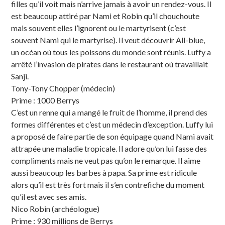
filles qu’il voit mais n’arrive jamais à avoir un rendez-vous. Il
est beaucoup attiré par Nami et Robin qu’il chouchoute
mais souvent elles l’ignorent ou le martyrisent (c’est
souvent Nami qui le martyrise). Il veut découvrir All-blue,
un océan où tous les poissons du monde sont réunis. Luffy a
arrêté l’invasion de pirates dans le restaurant où travaillait
Sanji.
Tony-Tony Chopper (médecin)
Prime : 1000 Berrys
C’est un renne qui a mangé le fruit de l’homme, il prend des
formes différentes et c’est un médecin d’exception. Luffy lui
a proposé de faire partie de son équipage quand Nami avait
attrapée une maladie tropicale. Il adore qu’on lui fasse des
compliments mais ne veut pas qu’on le remarque. Il aime
aussi beaucoup les barbes à papa. Sa prime est ridicule
alors qu’il est très fort mais il s’en contrefiche du moment
qu’il est avec ses amis.
Nico Robin (archéologue)
Prime : 930 millions de Berrys