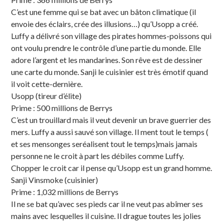
C’est une femme qui se bat avec un bâton climatique (il
envoie des éclairs, crée des illusions…) qu’Usopp a créé.
Luffy a délivré son village des pirates hommes-poissons qui
ont voulu prendre le contrôle d’une partie du monde. Elle
adore l’argent et les mandarines. Son rêve est de dessiner
une carte du monde. Sanji le cuisinier est très émotif quand
il voit cette-dernière.
Usopp (tireur d’élite)
Prime : 500 millions de Berrys
C’est un trouillard mais il veut devenir un brave guerrier des
mers. Luffy a aussi sauvé son village. Il ment tout le temps (
et ses mensonges seréalisent tout le temps)mais jamais
personne ne le croit à part les débiles comme Luffy.
Chopper le croit car il pense qu’Usopp est un grand homme.
Sanji Vinsmoke (cuisinier)
Prime : 1,032 millions de Berrys
Il ne se bat qu’avec ses pieds car il ne veut pas abîmer ses
mains avec lesquelles il cuisine. Il drague toutes les jolies