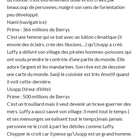
beaucoup de personnes, malgré son sens de l’orientation
peu développé.
Nami (navigatrice)
Prime : 366 millions de Berrys
C’est une femme qui se bat avec un bâton climatique (il
envoie des éclairs, crée des illusions…) qu’Usopp a créé.
Luffy a délivré son village des pirates hommes-poissons qui
ont voulu prendre le contrôle d’une partie du monde. Elle
adore l’argent et les mandarines. Son rêve est de dessiner
une carte du monde. Sanji le cuisinier est très émotif quand
il voit cette-dernière.
Usopp (tireur d’élite)
Prime : 500 millions de Berrys
C’est un trouillard mais il veut devenir un brave guerrier des
mers. Luffy a aussi sauvé son village. Il ment tout le temps (
et ses mensonges seréalisent tout le temps)mais jamais
personne ne le croit à part les débiles comme Luffy.
Chopper le croit car il pense qu’Usopp est un grand homme.