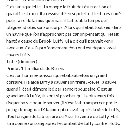
C’est un squelette. Il a mangé le fruit de résurrection et
quand il est mort il a ressuscité en squelette. Il est très doué
pour faire de la musique mais il fait tout le temps des
blagues idiotes sur son corps. Alors qu’il était tout seul dans
un navire que l’on n’approchait pas car on pensait qu’il était
hanté à cause de Brook, Luffy lui a dit qu’il pouvait venir
avec eux. Cela l’a profondément ému et il est depuis loyal
envers Luffy.
Jinbe (timonier)
Prime : 1,1 milliards de Berrys
C’est un homme-poisson qui était autrefois un grand
corsaire. Il a aidé Luffy à sauver son frère Ace, et l’a sauvé
quand il était démoralisé par sa mort soudaine. C’est un
grand ami à Luffy, ils sont si proches qu’il a plusieurs fois
risquer sa vie pour le sauver (il s’est fait transpercer par le
poing de magma d’Akainu, qui en avait après la vie de Luffy,
d’ou l’origine de la blessure du X sur le ventre de Luffy. Et il
lui a donné son sang après le combat de Luffy contre Hody.