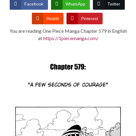
CONDITIONS
Facebook
WhatsApp
Twitter
Reddit
Pinterest
You are reading One Piece Manga Chapter 579 in English
at
https://1piecemanga.com/