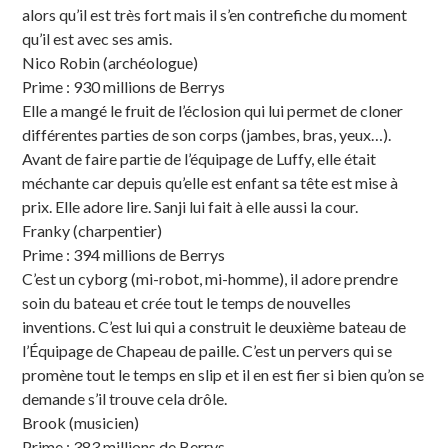
alors qu’il est très fort mais il s’en contrefiche du moment
qu’il est avec ses amis.
Nico Robin (archéologue)
Prime : 930 millions de Berrys
Elle a mangé le fruit de l’éclosion qui lui permet de cloner
différentes parties de son corps (jambes, bras, yeux…).
Avant de faire partie de l’équipage de Luffy, elle était
méchante car depuis qu’elle est enfant sa tête est mise à
prix. Elle adore lire. Sanji lui fait à elle aussi la cour.
Franky (charpentier)
Prime : 394 millions de Berrys
C’est un cyborg (mi-robot, mi-homme), il adore prendre
soin du bateau et crée tout le temps de nouvelles
inventions. C’est lui qui a construit le deuxième bateau de
l’Équipage de Chapeau de paille. C’est un pervers qui se
promène tout le temps en slip et il en est fier si bien qu’on se
demande s’il trouve cela drôle.
Brook (musicien)
Prime : 383 millions de Berrys