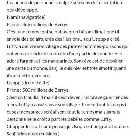
beaucoup de personnes, malgré son sens de l’orientation
peu développé.
Nami (navigatrice)
Prime : 366 millions de Berrys
C’est une femme qui se bat avec un bâton climatique (il
envoie des éclairs, crée des illusions…) qu’Usopp a créé.
Luffy a délivré son village des pirates hommes-poissons qui
ont voulu prendre le contrôle d’une partie du monde. Elle
adore l’argent et les mandarines. Son rêve est de dessiner
une carte du monde. Sanji le cuisinier est très émotif quand
il voit cette-dernière.
Usopp (tireur d’élite)
Prime : 500 millions de Berrys
C’est un trouillard mais il veut devenir un brave guerrier des
mers. Luffy a aussi sauvé son village. Il ment tout le temps (
et ses mensonges seréalisent tout le temps)mais jamais
personne ne le croit à part les débiles comme Luffy.
Chopper le croit car il pense qu’Usopp est un grand homme.
Sanji Vinsmoke (cuisinier)