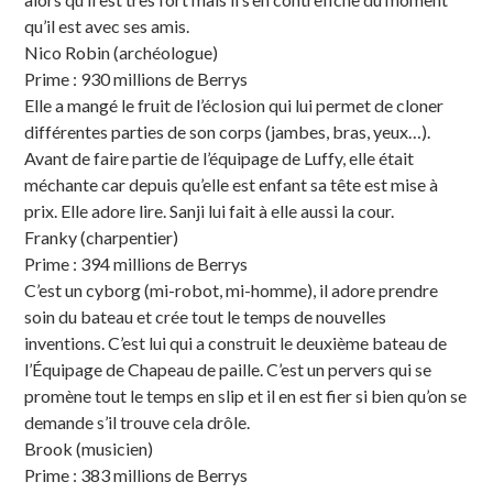
qu’il est avec ses amis.
Nico Robin (archéologue)
Prime : 930 millions de Berrys
Elle a mangé le fruit de l’éclosion qui lui permet de cloner
différentes parties de son corps (jambes, bras, yeux…).
Avant de faire partie de l’équipage de Luffy, elle était
méchante car depuis qu’elle est enfant sa tête est mise à
prix. Elle adore lire. Sanji lui fait à elle aussi la cour.
Franky (charpentier)
Prime : 394 millions de Berrys
C’est un cyborg (mi-robot, mi-homme), il adore prendre
soin du bateau et crée tout le temps de nouvelles
inventions. C’est lui qui a construit le deuxième bateau de
l’Équipage de Chapeau de paille. C’est un pervers qui se
promène tout le temps en slip et il en est fier si bien qu’on se
demande s’il trouve cela drôle.
Brook (musicien)
Prime : 383 millions de Berrys