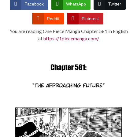
CONDITIONS
Facebook
WhatsApp
Twitter
Reddit
Pinterest
You are reading One Piece Manga Chapter 581 in English
at
https://1piecemanga.com/