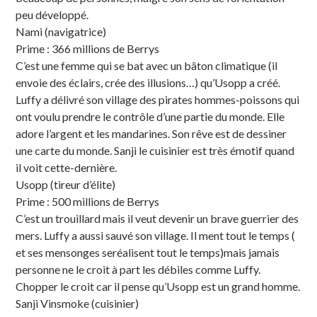
peu développé.
Nami (navigatrice)
Prime : 366 millions de Berrys
C’est une femme qui se bat avec un bâton climatique (il
envoie des éclairs, crée des illusions…) qu’Usopp a créé.
Luffy a délivré son village des pirates hommes-poissons qui
ont voulu prendre le contrôle d’une partie du monde. Elle
adore l’argent et les mandarines. Son rêve est de dessiner
une carte du monde. Sanji le cuisinier est très émotif quand
il voit cette-dernière.
Usopp (tireur d’élite)
Prime : 500 millions de Berrys
C’est un trouillard mais il veut devenir un brave guerrier des
mers. Luffy a aussi sauvé son village. Il ment tout le temps (
et ses mensonges seréalisent tout le temps)mais jamais
personne ne le croit à part les débiles comme Luffy.
Chopper le croit car il pense qu’Usopp est un grand homme.
Sanji Vinsmoke (cuisinier)