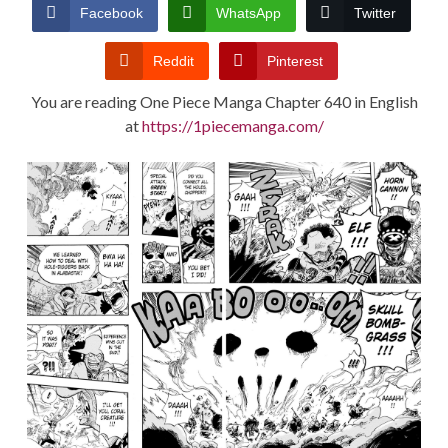
CONDITIONS
Facebook
WhatsApp
Twitter
Reddit
Pinterest
You are reading One Piece Manga Chapter 640 in English
at
https://1piecemanga.com/