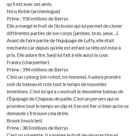
qu’il est avec ses amis.
Nico Robin (archéologue)
Prime : 930 millions de Berrys
Elle a mangé le fruit de l’éclosion qui lui permet de cloner
différentes parties de son corps (jambes, bras, yeux…).
Avant de faire partie de l’équipage de Luffy, elle était
méchante car depuis qu’elle est enfant sa tête est mise à
prix. Elle adore lire. Sanji lui fait à elle aussi la cour.
Franky (charpentier)
Prime : 394 millions de Berrys
C’est un cyborg (mi-robot, mi-homme), il adore prendre
soin du bateau et crée tout le temps de nouvelles
inventions. C’est lui qui a construit le deuxième bateau de
l’Équipage de Chapeau de paille. C’est un pervers qui se
promène tout le temps en slip et il en est fier si bien qu’on se
demande s’il trouve cela drôle.
Brook (musicien)
Prime : 383 millions de Berrys
C’est un squelette. Il a mangé le fruit de résurrection et