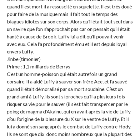
quand il est mort il a ressuscité en squelette. Il est très doué
pour faire de la musique mais il fait tout le temps des
blagues idiotes sur son corps. Alors qu’il était tout seul dans
un navire que l’on n’approchait pas car on pensait qu’il était
hanté à cause de Brook, Luffy lui a dit qu’il pouvait venir
avec eux. Cela l’a profondément ému et il est depuis loyal
envers Luffy.
Jinbe (timonier)
Prime : 1,1 milliards de Berrys
C’est un homme-poisson qui était autrefois un grand
corsaire. Il a aidé Luffy à sauver son frère Ace, et l’a sauvé
quand il était démoralisé par sa mort soudaine. C’est un
grand ami à Luffy, ils sont si proches qu’il a plusieurs fois
risquer sa vie pour le sauver (il s’est fait transpercer par le
poing de magma d’Akainu, qui en avait après la vie de Luffy,
d’ou l’origine de la blessure du X sur le ventre de Luffy. Et il
lui a donné son sang après le combat de Luffy contre Hody.
Ils ne sont que dix, donc moins nombreux que la plupart des