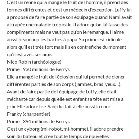
C’est un renne qui a mangé le fruit de l’homme, il prend des
formes différentes et c’est un médecin d’exception. Luffy lui
a proposé de faire partie de son équipage quand Nami avait
attrapée une maladie tropicale. Il adore qu’on lui fasse des
compliments mais ne veut pas qu’on le remarque. Il aime
aussi beaucoup les barbes à papa. Sa prime est ridicule
alors qu’il est très fort mais il s’en contrefiche du moment
qu’il est avec ses amis.
Nico Robin (archéologue)
Prime : 930 millions de Berrys
Elle a mangé le fruit de l’éclosion qui lui permet de cloner
différentes parties de son corps (jambes, bras, yeux…).
Avant de faire partie de l’équipage de Luffy, elle était
méchante car depuis qu’elle est enfant sa tête est mise à
prix. Elle adore lire. Sanji lui fait à elle aussi la cour.
Franky (charpentier)
Prime : 394 millions de Berrys
C’est un cyborg (mi-robot, mi-homme), il adore prendre
soin du bateau et crée tout le temps de nouvelles