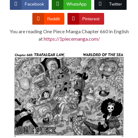
CONDITIONS
Facebook
WhatsApp
Twitter
Reddit
Pinterest
You are reading One Piece Manga Chapter 660 in English
at
https://1piecemanga.com/