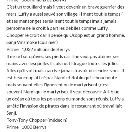
C’est un trouillard mais il veut devenir un brave guerrier des
mers. Luffy a aussi sauvé son village. Il ment tout le temps (
et ses mensonges seréalisent tout le temps)mais jamais
personne ne le croit à part les débiles comme Luffy.
Chopper le croit car il pense qu’Usopp est un grand homme.
Sanji Vinsmoke (cuisinier)
Prime : 1,032 millions de Berrys
Il ne se bat qu’avec ses pieds car il ne veut pas abîmer ses
mains avec lesquelles il cuisine. Il drague toutes les jolies
filles qu’il voit mais n’arrive jamais à avoir un rendez-vous. Il
est beaucoup attiré par Nami et Robin qu’il chouchoute
mais souvent elles l’ignorent ou le martyrisent (c’est
souvent Nami qui le martyrise). Il veut découvrir All-blue,
un océan où tous les poissons du monde sont réunis. Luffy a
arrêté l’invasion de pirates dans le restaurant où travaillait
Sanji.
Tony-Tony Chopper (médecin)
Prime : 1000 Berrys