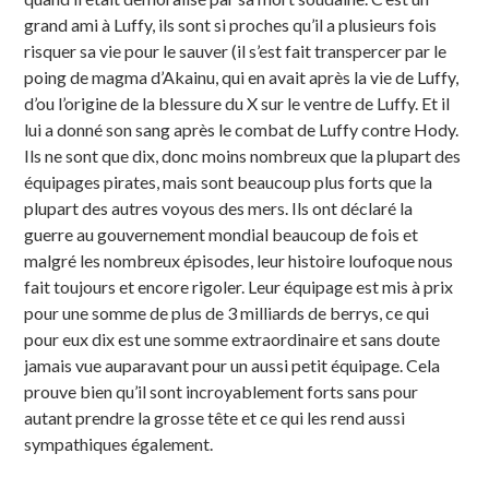
grand ami à Luffy, ils sont si proches qu’il a plusieurs fois
risquer sa vie pour le sauver (il s’est fait transpercer par le
poing de magma d’Akainu, qui en avait après la vie de Luffy,
d’ou l’origine de la blessure du X sur le ventre de Luffy. Et il
lui a donné son sang après le combat de Luffy contre Hody.
Ils ne sont que dix, donc moins nombreux que la plupart des
équipages pirates, mais sont beaucoup plus forts que la
plupart des autres voyous des mers. Ils ont déclaré la
guerre au gouvernement mondial beaucoup de fois et
malgré les nombreux épisodes, leur histoire loufoque nous
fait toujours et encore rigoler. Leur équipage est mis à prix
pour une somme de plus de 3 milliards de berrys, ce qui
pour eux dix est une somme extraordinaire et sans doute
jamais vue auparavant pour un aussi petit équipage. Cela
prouve bien qu’il sont incroyablement forts sans pour
autant prendre la grosse tête et ce qui les rend aussi
sympathiques également.