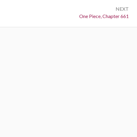
NEXT
Next:
One Piece, Chapter 661