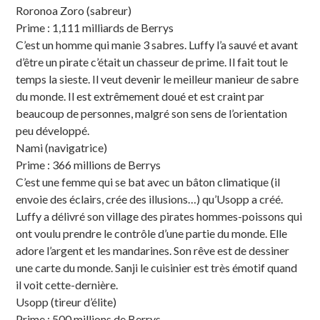
Roronoa Zoro (sabreur)
Prime : 1,111 milliards de Berrys
C’est un homme qui manie 3 sabres. Luffy l’a sauvé et avant
d’être un pirate c’était un chasseur de prime. Il fait tout le
temps la sieste. Il veut devenir le meilleur manieur de sabre
du monde. Il est extrêmement doué et est craint par
beaucoup de personnes, malgré son sens de l’orientation
peu développé.
Nami (navigatrice)
Prime : 366 millions de Berrys
C’est une femme qui se bat avec un bâton climatique (il
envoie des éclairs, crée des illusions…) qu’Usopp a créé.
Luffy a délivré son village des pirates hommes-poissons qui
ont voulu prendre le contrôle d’une partie du monde. Elle
adore l’argent et les mandarines. Son rêve est de dessiner
une carte du monde. Sanji le cuisinier est très émotif quand
il voit cette-dernière.
Usopp (tireur d’élite)
Prime : 500 millions de Berrys