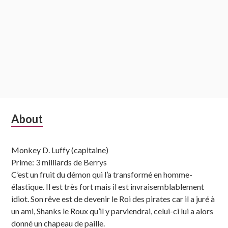
Subsidiary
About
Sidebar
Monkey D. Luffy (capitaine)
Prime: 3 milliards de Berrys
C’est un fruit du démon qui l’a transformé en homme-
élastique. Il est très fort mais il est invraisemblablement
idiot. Son rêve est de devenir le Roi des pirates car il a juré à
un ami, Shanks le Roux qu’il y parviendrai, celui-ci lui a alors
donné un chapeau de paille.