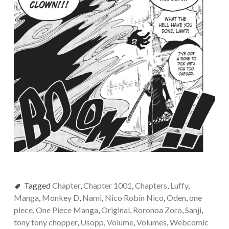
Tagged
Chapter
,
Chapter 1001
,
Chapters
,
Luffy
,
Manga
,
Monkey D
,
Nami
,
Nico Robin Nico
,
Oden
,
one
piece
,
One Piece Manga
,
Original
,
Roronoa Zoro
,
Sanji
,
tony tony chopper
,
Usopp
,
Volume
,
Volumes
,
Webcomic