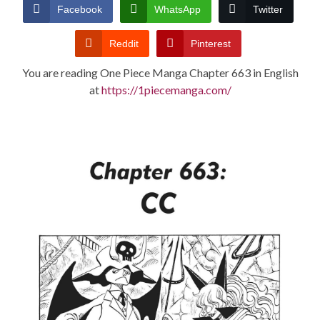
CONDITIONS
Facebook
WhatsApp
Twitter
Reddit
Pinterest
You are reading One Piece Manga Chapter 663 in English
at
https://1piecemanga.com/