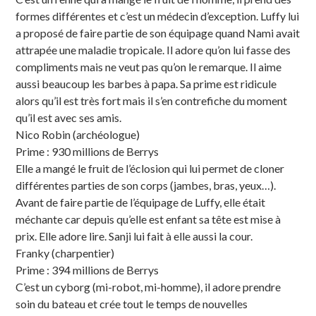
formes différentes et c’est un médecin d’exception. Luffy lui
a proposé de faire partie de son équipage quand Nami avait
attrapée une maladie tropicale. Il adore qu’on lui fasse des
compliments mais ne veut pas qu’on le remarque. Il aime
aussi beaucoup les barbes à papa. Sa prime est ridicule
alors qu’il est très fort mais il s’en contrefiche du moment
qu’il est avec ses amis.
Nico Robin (archéologue)
Prime : 930 millions de Berrys
Elle a mangé le fruit de l’éclosion qui lui permet de cloner
différentes parties de son corps (jambes, bras, yeux…).
Avant de faire partie de l’équipage de Luffy, elle était
méchante car depuis qu’elle est enfant sa tête est mise à
prix. Elle adore lire. Sanji lui fait à elle aussi la cour.
Franky (charpentier)
Prime : 394 millions de Berrys
C’est un cyborg (mi-robot, mi-homme), il adore prendre
soin du bateau et crée tout le temps de nouvelles