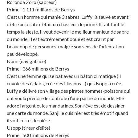
Roronoa Zoro (sabreur)
Prime : 1,111 milliards de Berrys
C’est un homme qui manie 3 sabres. Luffy l’a sauvé et avant
d’être un pirate c’était un chasseur de prime. Il fait tout le
temps la sieste. Il veut devenir le meilleur manieur de sabre
du monde. Il est extrêmement doué et est craint par
beaucoup de personnes, malgré son sens de l’orientation
peu développé.
Nami (navigatrice)
Prime : 366 millions de Berrys
C’est une femme qui se bat avec un bâton climatique (il
envoie des éclairs, crée des illusions…) qu’Usopp a créé.
Luffy a délivré son village des pirates hommes-poissons qui
ont voulu prendre le contrôle d’une partie du monde. Elle
adore l’argent et les mandarines. Son rêve est de dessiner
une carte du monde. Sanji le cuisinier est très émotif quand
il voit cette-dernière.
Usopp (tireur d’élite)
Prime : 500 millions de Berrys