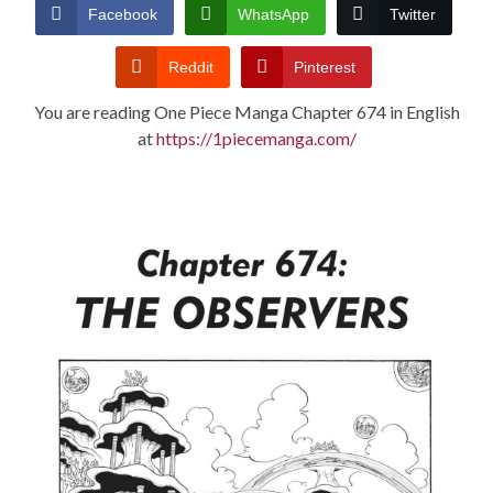
CONDITIONS
Facebook
WhatsApp
Twitter
Reddit
Pinterest
You are reading One Piece Manga Chapter 674 in English
at
https://1piecemanga.com/