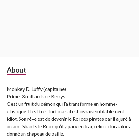
Subsidiary
About
Sidebar
Monkey D. Luffy (capitaine)
Prime: 3 milliards de Berrys
C’est un fruit du démon qui l’a transformé en homme-
élastique. Il est très fort mais il est invraisemblablement
idiot. Son rêve est de devenir le Roi des pirates car il a juré à
un ami, Shanks le Roux qu’il y parviendrai, celui-ci lui a alors
donné un chapeau de paille.