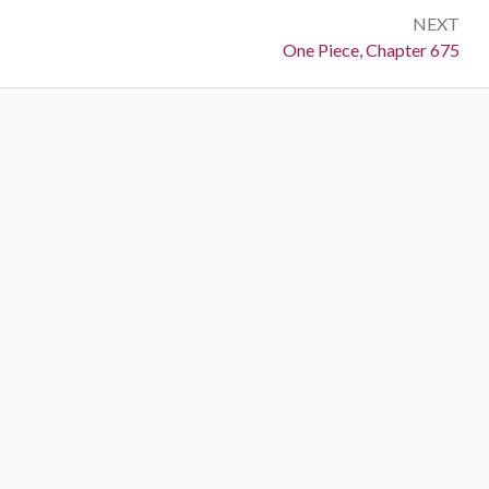
NEXT
Next:
One Piece, Chapter 675