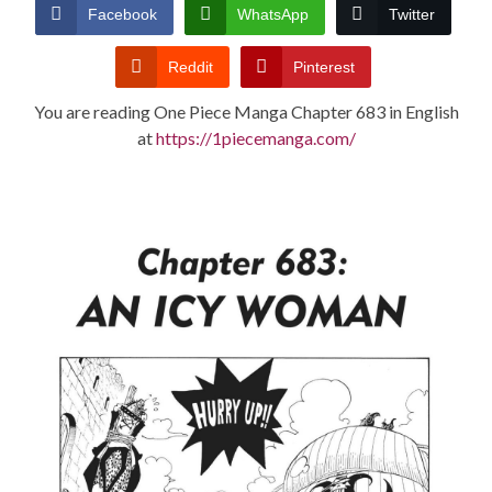
CONDITIONS
Facebook
WhatsApp
Twitter
Reddit
Pinterest
You are reading One Piece Manga Chapter 683 in English
at
https://1piecemanga.com/