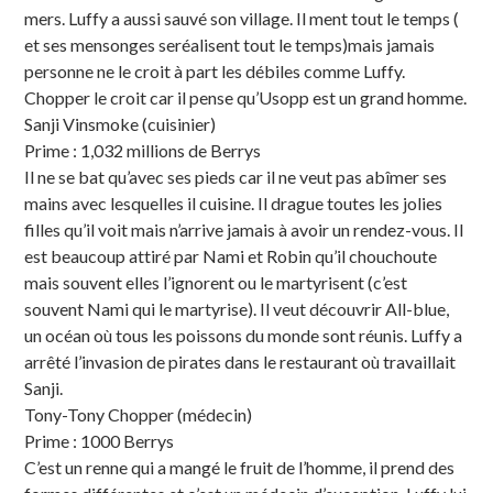
mers. Luffy a aussi sauvé son village. Il ment tout le temps (
et ses mensonges seréalisent tout le temps)mais jamais
personne ne le croit à part les débiles comme Luffy.
Chopper le croit car il pense qu’Usopp est un grand homme.
Sanji Vinsmoke (cuisinier)
Prime : 1,032 millions de Berrys
Il ne se bat qu’avec ses pieds car il ne veut pas abîmer ses
mains avec lesquelles il cuisine. Il drague toutes les jolies
filles qu’il voit mais n’arrive jamais à avoir un rendez-vous. Il
est beaucoup attiré par Nami et Robin qu’il chouchoute
mais souvent elles l’ignorent ou le martyrisent (c’est
souvent Nami qui le martyrise). Il veut découvrir All-blue,
un océan où tous les poissons du monde sont réunis. Luffy a
arrêté l’invasion de pirates dans le restaurant où travaillait
Sanji.
Tony-Tony Chopper (médecin)
Prime : 1000 Berrys
C’est un renne qui a mangé le fruit de l’homme, il prend des