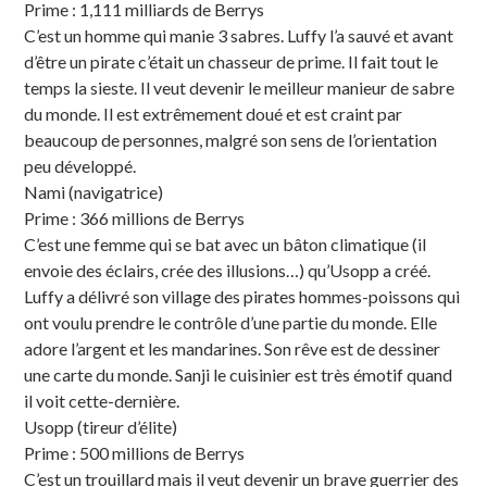
Prime : 1,111 milliards de Berrys
C’est un homme qui manie 3 sabres. Luffy l’a sauvé et avant
d’être un pirate c’était un chasseur de prime. Il fait tout le
temps la sieste. Il veut devenir le meilleur manieur de sabre
du monde. Il est extrêmement doué et est craint par
beaucoup de personnes, malgré son sens de l’orientation
peu développé.
Nami (navigatrice)
Prime : 366 millions de Berrys
C’est une femme qui se bat avec un bâton climatique (il
envoie des éclairs, crée des illusions…) qu’Usopp a créé.
Luffy a délivré son village des pirates hommes-poissons qui
ont voulu prendre le contrôle d’une partie du monde. Elle
adore l’argent et les mandarines. Son rêve est de dessiner
une carte du monde. Sanji le cuisinier est très émotif quand
il voit cette-dernière.
Usopp (tireur d’élite)
Prime : 500 millions de Berrys
C’est un trouillard mais il veut devenir un brave guerrier des