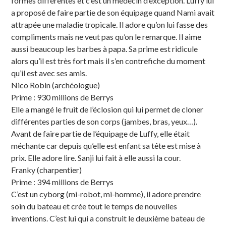
formes différentes et c’est un médecin d’exception. Luffy lui
a proposé de faire partie de son équipage quand Nami avait
attrapée une maladie tropicale. Il adore qu’on lui fasse des
compliments mais ne veut pas qu’on le remarque. Il aime
aussi beaucoup les barbes à papa. Sa prime est ridicule
alors qu’il est très fort mais il s’en contrefiche du moment
qu’il est avec ses amis.
Nico Robin (archéologue)
Prime : 930 millions de Berrys
Elle a mangé le fruit de l’éclosion qui lui permet de cloner
différentes parties de son corps (jambes, bras, yeux…).
Avant de faire partie de l’équipage de Luffy, elle était
méchante car depuis qu’elle est enfant sa tête est mise à
prix. Elle adore lire. Sanji lui fait à elle aussi la cour.
Franky (charpentier)
Prime : 394 millions de Berrys
C’est un cyborg (mi-robot, mi-homme), il adore prendre
soin du bateau et crée tout le temps de nouvelles
inventions. C’est lui qui a construit le deuxième bateau de