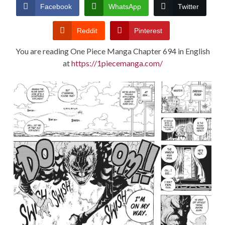
CONDITIONS
Facebook
WhatsApp
Twitter
Reddit
Pinterest
You are reading One Piece Manga Chapter 694 in English
at
https://1piecemanga.com/