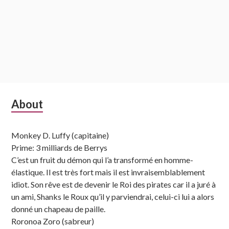
Subsidiary
About
Sidebar
Monkey D. Luffy (capitaine)
Prime: 3 milliards de Berrys
C’est un fruit du démon qui l’a transformé en homme-
élastique. Il est très fort mais il est invraisemblablement
idiot. Son rêve est de devenir le Roi des pirates car il a juré à
un ami, Shanks le Roux qu’il y parviendrai, celui-ci lui a alors
donné un chapeau de paille.
Roronoa Zoro (sabreur)