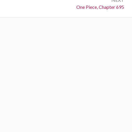
Next:
One Piece, Chapter 695