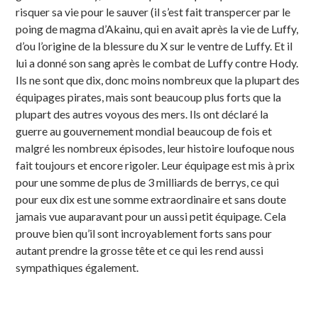
risquer sa vie pour le sauver (il s’est fait transpercer par le
poing de magma d’Akainu, qui en avait après la vie de Luffy,
d’ou l’origine de la blessure du X sur le ventre de Luffy. Et il
lui a donné son sang après le combat de Luffy contre Hody.
Ils ne sont que dix, donc moins nombreux que la plupart des
équipages pirates, mais sont beaucoup plus forts que la
plupart des autres voyous des mers. Ils ont déclaré la
guerre au gouvernement mondial beaucoup de fois et
malgré les nombreux épisodes, leur histoire loufoque nous
fait toujours et encore rigoler. Leur équipage est mis à prix
pour une somme de plus de 3 milliards de berrys, ce qui
pour eux dix est une somme extraordinaire et sans doute
jamais vue auparavant pour un aussi petit équipage. Cela
prouve bien qu’il sont incroyablement forts sans pour
autant prendre la grosse tête et ce qui les rend aussi
sympathiques également.