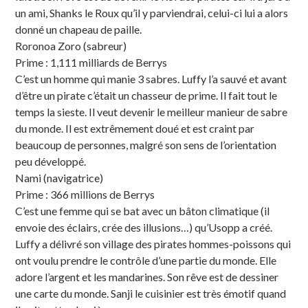
un ami, Shanks le Roux qu’il y parviendrai, celui-ci lui a alors
donné un chapeau de paille.
Roronoa Zoro (sabreur)
Prime : 1,111 milliards de Berrys
C’est un homme qui manie 3 sabres. Luffy l’a sauvé et avant
d’être un pirate c’était un chasseur de prime. Il fait tout le
temps la sieste. Il veut devenir le meilleur manieur de sabre
du monde. Il est extrêmement doué et est craint par
beaucoup de personnes, malgré son sens de l’orientation
peu développé.
Nami (navigatrice)
Prime : 366 millions de Berrys
C’est une femme qui se bat avec un bâton climatique (il
envoie des éclairs, crée des illusions…) qu’Usopp a créé.
Luffy a délivré son village des pirates hommes-poissons qui
ont voulu prendre le contrôle d’une partie du monde. Elle
adore l’argent et les mandarines. Son rêve est de dessiner
une carte du monde. Sanji le cuisinier est très émotif quand