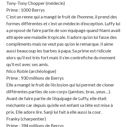
Tony-Tony Chopper (médecin)
Prime : 1000 Berrys
C’est un renne qui a mangé le fruit de l’homme, il prend des
formes différentes et c’est un médecin d’exception. Luffy lui
a proposé de faire partie de son équipage quand Nami avait
attrapée une maladie tropicale. Il adore qu’on lui fasse des
compliments mais ne veut pas qu’on le remarque. Il aime
aussi beaucoup les barbes à papa. Sa prime est ridicule
alors qu’il est très fort mais il s’en contrefiche du moment
qu’il est avec ses amis.
Nico Robin (archéologue)
Prime : 930 millions de Berrys
Elle a mangé le fruit de l’éclosion qui lui permet de cloner
différentes parties de son corps (jambes, bras, yeux…).
Avant de faire partie de l’équipage de Luffy, elle était
méchante car depuis qu’elle est enfant sa tête est mise à
prix. Elle adore lire. Sanji lui fait à elle aussi la cour.
Franky (charpentier)
Prime : 394 millions de Berrys