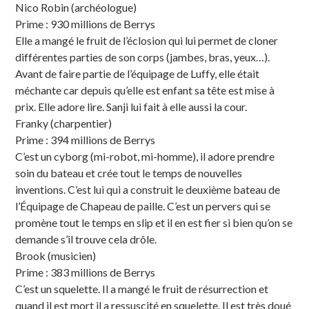
Nico Robin (archéologue)
Prime : 930 millions de Berrys
Elle a mangé le fruit de l’éclosion qui lui permet de cloner
différentes parties de son corps (jambes, bras, yeux…).
Avant de faire partie de l’équipage de Luffy, elle était
méchante car depuis qu’elle est enfant sa tête est mise à
prix. Elle adore lire. Sanji lui fait à elle aussi la cour.
Franky (charpentier)
Prime : 394 millions de Berrys
C’est un cyborg (mi-robot, mi-homme), il adore prendre
soin du bateau et crée tout le temps de nouvelles
inventions. C’est lui qui a construit le deuxième bateau de
l’Équipage de Chapeau de paille. C’est un pervers qui se
promène tout le temps en slip et il en est fier si bien qu’on se
demande s’il trouve cela drôle.
Brook (musicien)
Prime : 383 millions de Berrys
C’est un squelette. Il a mangé le fruit de résurrection et
quand il est mort il a ressuscité en squelette. Il est très doué