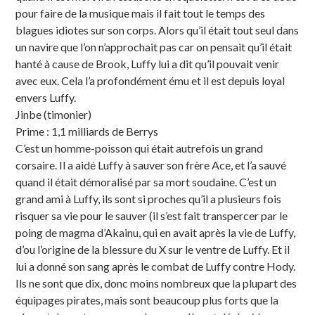
pour faire de la musique mais il fait tout le temps des
blagues idiotes sur son corps. Alors qu’il était tout seul dans
un navire que l’on n’approchait pas car on pensait qu’il était
hanté à cause de Brook, Luffy lui a dit qu’il pouvait venir
avec eux. Cela l’a profondément ému et il est depuis loyal
envers Luffy.
Jinbe (timonier)
Prime : 1,1 milliards de Berrys
C’est un homme-poisson qui était autrefois un grand
corsaire. Il a aidé Luffy à sauver son frère Ace, et l’a sauvé
quand il était démoralisé par sa mort soudaine. C’est un
grand ami à Luffy, ils sont si proches qu’il a plusieurs fois
risquer sa vie pour le sauver (il s’est fait transpercer par le
poing de magma d’Akainu, qui en avait après la vie de Luffy,
d’ou l’origine de la blessure du X sur le ventre de Luffy. Et il
lui a donné son sang après le combat de Luffy contre Hody.
Ils ne sont que dix, donc moins nombreux que la plupart des
équipages pirates, mais sont beaucoup plus forts que la