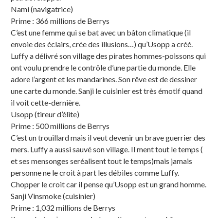
Nami (navigatrice)
Prime : 366 millions de Berrys
C’est une femme qui se bat avec un bâton climatique (il
envoie des éclairs, crée des illusions…) qu’Usopp a créé.
Luffy a délivré son village des pirates hommes-poissons qui
ont voulu prendre le contrôle d’une partie du monde. Elle
adore l’argent et les mandarines. Son rêve est de dessiner
une carte du monde. Sanji le cuisinier est très émotif quand
il voit cette-dernière.
Usopp (tireur d’élite)
Prime : 500 millions de Berrys
C’est un trouillard mais il veut devenir un brave guerrier des
mers. Luffy a aussi sauvé son village. Il ment tout le temps (
et ses mensonges seréalisent tout le temps)mais jamais
personne ne le croit à part les débiles comme Luffy.
Chopper le croit car il pense qu’Usopp est un grand homme.
Sanji Vinsmoke (cuisinier)
Prime : 1,032 millions de Berrys