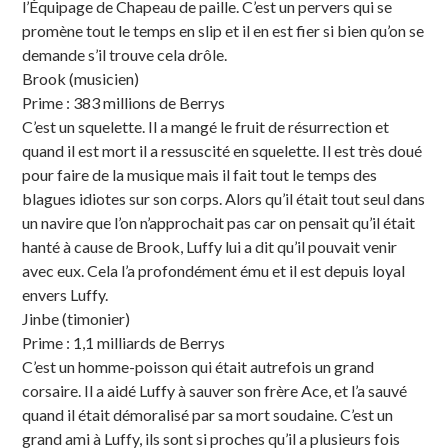
l’Équipage de Chapeau de paille. C’est un pervers qui se
promène tout le temps en slip et il en est fier si bien qu’on se
demande s’il trouve cela drôle.
Brook (musicien)
Prime : 383 millions de Berrys
C’est un squelette. Il a mangé le fruit de résurrection et
quand il est mort il a ressuscité en squelette. Il est très doué
pour faire de la musique mais il fait tout le temps des
blagues idiotes sur son corps. Alors qu’il était tout seul dans
un navire que l’on n’approchait pas car on pensait qu’il était
hanté à cause de Brook, Luffy lui a dit qu’il pouvait venir
avec eux. Cela l’a profondément ému et il est depuis loyal
envers Luffy.
Jinbe (timonier)
Prime : 1,1 milliards de Berrys
C’est un homme-poisson qui était autrefois un grand
corsaire. Il a aidé Luffy à sauver son frère Ace, et l’a sauvé
quand il était démoralisé par sa mort soudaine. C’est un
grand ami à Luffy, ils sont si proches qu’il a plusieurs fois