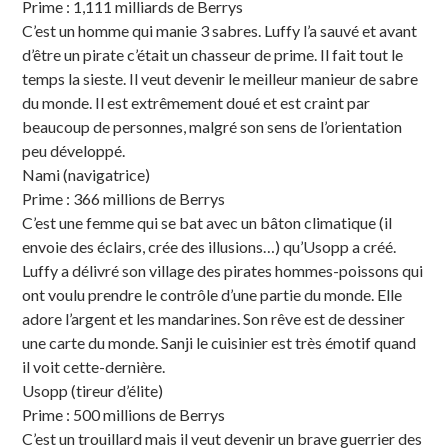
Prime : 1,111 milliards de Berrys
C’est un homme qui manie 3 sabres. Luffy l’a sauvé et avant
d’être un pirate c’était un chasseur de prime. Il fait tout le
temps la sieste. Il veut devenir le meilleur manieur de sabre
du monde. Il est extrêmement doué et est craint par
beaucoup de personnes, malgré son sens de l’orientation
peu développé.
Nami (navigatrice)
Prime : 366 millions de Berrys
C’est une femme qui se bat avec un bâton climatique (il
envoie des éclairs, crée des illusions…) qu’Usopp a créé.
Luffy a délivré son village des pirates hommes-poissons qui
ont voulu prendre le contrôle d’une partie du monde. Elle
adore l’argent et les mandarines. Son rêve est de dessiner
une carte du monde. Sanji le cuisinier est très émotif quand
il voit cette-dernière.
Usopp (tireur d’élite)
Prime : 500 millions de Berrys
C’est un trouillard mais il veut devenir un brave guerrier des