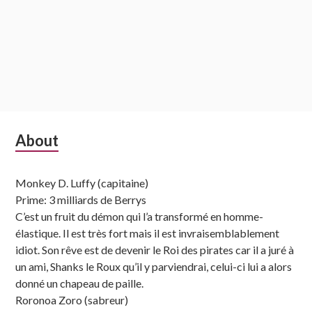
Subsidiary
About
Sidebar
Monkey D. Luffy (capitaine)
Prime: 3 milliards de Berrys
C’est un fruit du démon qui l’a transformé en homme-
élastique. Il est très fort mais il est invraisemblablement
idiot. Son rêve est de devenir le Roi des pirates car il a juré à
un ami, Shanks le Roux qu’il y parviendrai, celui-ci lui a alors
donné un chapeau de paille.
Roronoa Zoro (sabreur)