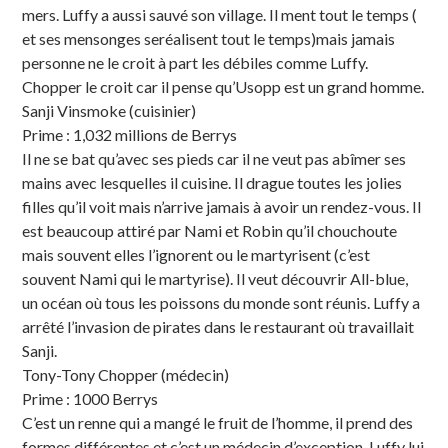
mers. Luffy a aussi sauvé son village. Il ment tout le temps (
et ses mensonges seréalisent tout le temps)mais jamais
personne ne le croit à part les débiles comme Luffy.
Chopper le croit car il pense qu’Usopp est un grand homme.
Sanji Vinsmoke (cuisinier)
Prime : 1,032 millions de Berrys
Il ne se bat qu’avec ses pieds car il ne veut pas abîmer ses
mains avec lesquelles il cuisine. Il drague toutes les jolies
filles qu’il voit mais n’arrive jamais à avoir un rendez-vous. Il
est beaucoup attiré par Nami et Robin qu’il chouchoute
mais souvent elles l’ignorent ou le martyrisent (c’est
souvent Nami qui le martyrise). Il veut découvrir All-blue,
un océan où tous les poissons du monde sont réunis. Luffy a
arrêté l’invasion de pirates dans le restaurant où travaillait
Sanji.
Tony-Tony Chopper (médecin)
Prime : 1000 Berrys
C’est un renne qui a mangé le fruit de l’homme, il prend des
formes différentes et c’est un médecin d’exception. Luffy lui