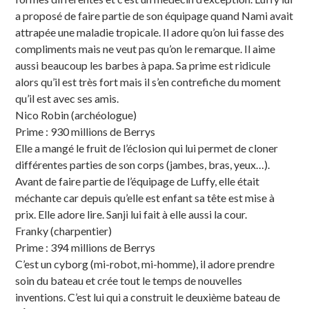
a proposé de faire partie de son équipage quand Nami avait
attrapée une maladie tropicale. Il adore qu’on lui fasse des
compliments mais ne veut pas qu’on le remarque. Il aime
aussi beaucoup les barbes à papa. Sa prime est ridicule
alors qu’il est très fort mais il s’en contrefiche du moment
qu’il est avec ses amis.
Nico Robin (archéologue)
Prime : 930 millions de Berrys
Elle a mangé le fruit de l’éclosion qui lui permet de cloner
différentes parties de son corps (jambes, bras, yeux…).
Avant de faire partie de l’équipage de Luffy, elle était
méchante car depuis qu’elle est enfant sa tête est mise à
prix. Elle adore lire. Sanji lui fait à elle aussi la cour.
Franky (charpentier)
Prime : 394 millions de Berrys
C’est un cyborg (mi-robot, mi-homme), il adore prendre
soin du bateau et crée tout le temps de nouvelles
inventions. C’est lui qui a construit le deuxième bateau de