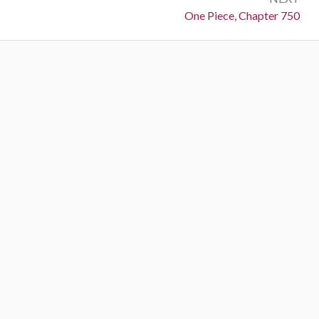
Next:
One Piece, Chapter 750