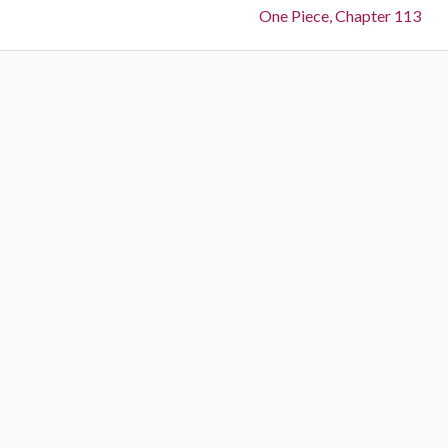
Next:
One Piece, Chapter 113