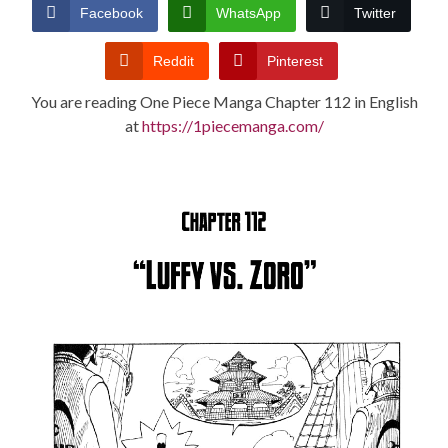
CONDITIONS
Facebook
WhatsApp
Twitter
Reddit
Pinterest
You are reading One Piece Manga Chapter 112 in English
at
https://1piecemanga.com/