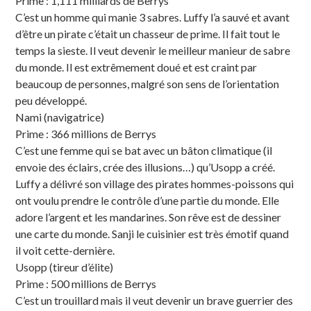
Prime : 1,111 milliards de Berrys
C’est un homme qui manie 3 sabres. Luffy l’a sauvé et avant
d’être un pirate c’était un chasseur de prime. Il fait tout le
temps la sieste. Il veut devenir le meilleur manieur de sabre
du monde. Il est extrêmement doué et est craint par
beaucoup de personnes, malgré son sens de l’orientation
peu développé.
Nami (navigatrice)
Prime : 366 millions de Berrys
C’est une femme qui se bat avec un bâton climatique (il
envoie des éclairs, crée des illusions…) qu’Usopp a créé.
Luffy a délivré son village des pirates hommes-poissons qui
ont voulu prendre le contrôle d’une partie du monde. Elle
adore l’argent et les mandarines. Son rêve est de dessiner
une carte du monde. Sanji le cuisinier est très émotif quand
il voit cette-dernière.
Usopp (tireur d’élite)
Prime : 500 millions de Berrys
C’est un trouillard mais il veut devenir un brave guerrier des