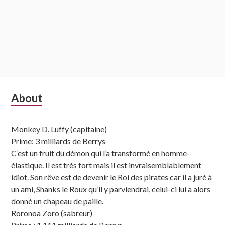
Subsidiary
About
Sidebar
Monkey D. Luffy (capitaine)
Prime: 3 milliards de Berrys
C’est un fruit du démon qui l’a transformé en homme-
élastique. Il est très fort mais il est invraisemblablement
idiot. Son rêve est de devenir le Roi des pirates car il a juré à
un ami, Shanks le Roux qu’il y parviendrai, celui-ci lui a alors
donné un chapeau de paille.
Roronoa Zoro (sabreur)