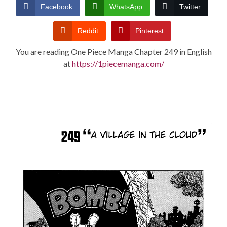
CONDITIONS
Facebook
WhatsApp
Twitter
Reddit
Pinterest
You are reading One Piece Manga Chapter 249 in English
at
https://1piecemanga.com/