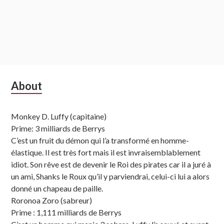
Subsidiary
About
Sidebar
Monkey D. Luffy (capitaine)
Prime: 3 milliards de Berrys
C’est un fruit du démon qui l’a transformé en homme-
élastique. Il est très fort mais il est invraisemblablement
idiot. Son rêve est de devenir le Roi des pirates car il a juré à
un ami, Shanks le Roux qu’il y parviendrai, celui-ci lui a alors
donné un chapeau de paille.
Roronoa Zoro (sabreur)
Prime : 1,111 milliards de Berrys